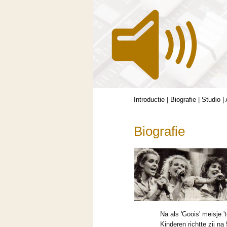
Introductie
|
Biografie
|
Studio
|
Biografie
Na als 'Goois' meisje '
Kinderen richtte zij na