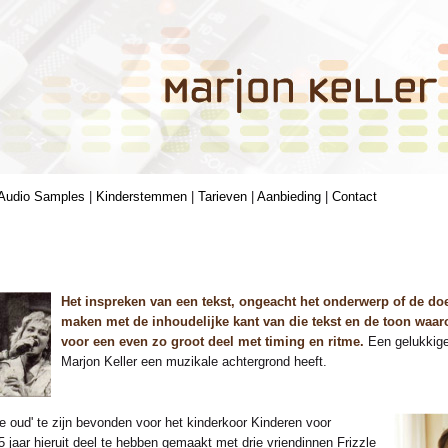
Audio Samples
|
Kinderstemmen
|
Tarieven
|
Aanbieding
|
Contact
Het inspreken van een tekst, ongeacht het onderwerp of de doel
maken met de inhoudelijke kant van die tekst en de toon waa
voor een even zo groot deel met timing en ritme.
Een gelukkige
Marjon Keller een muzikale achtergrond heeft.
te oud' te zijn bevonden voor het kinderkoor Kinderen voor
 5 jaar hieruit deel te hebben gemaakt met drie vriendinnen Frizzle